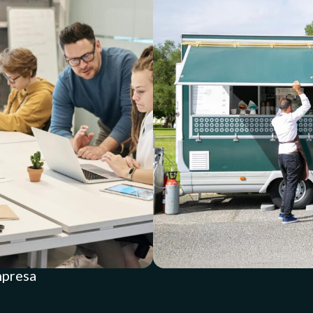
mpresa