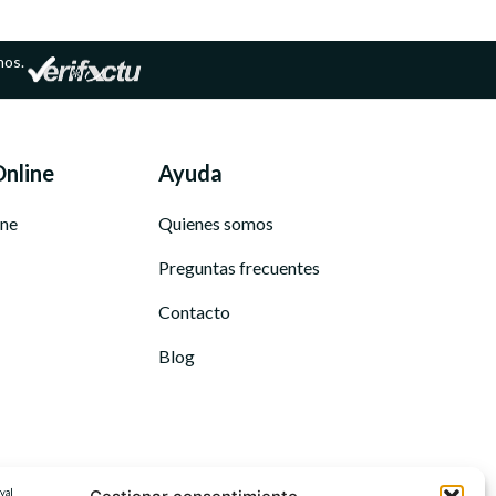
mos.
Online
Ayuda
ine
Quienes somos
Preguntas frecuentes
Contacto
Blog