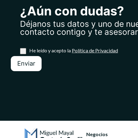
¿Aún con dudas?
Déjanos tus datos y uno de nu
contacto contigo y te asesorar
He leído y acepto la
Política de Privacidad
Enviar
Negocios