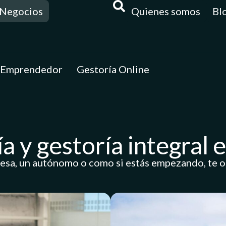
Negocios
Quienes somos
Bl
 Emprendedor
Gestoría Online
a y gestoría integral 
esa, un autónomo o como si estás empezando, te of