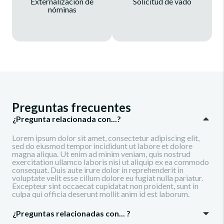
Externalización de
Solicitud de vado
nóminas
Preguntas frecuentes
¿Pregunta relacionada con...?
Lorem ipsum dolor sit amet, consectetur adipiscing elit,
sed do eiusmod tempor incididunt ut labore et dolore
magna aliqua. Ut enim ad minim veniam, quis nostrud
exercitation ullamco laboris nisi ut aliquip ex ea commodo
consequat. Duis aute irure dolor in reprehenderit in
voluptate velit esse cillum dolore eu fugiat nulla pariatur.
Excepteur sint occaecat cupidatat non proident, sunt in
culpa qui officia deserunt mollit anim id est laborum.
¿Preguntas relacionadas con... ?