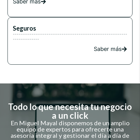
Saber más
Seguros
-------------------------------------------------------------
--------------
Saber más
Todo lo que necesita tu negocio
a un click
En Miguel Mayal disponemos de un amplio
equipo de expertos para ofrecerte una
asesoría integral y gestionar el día a día de