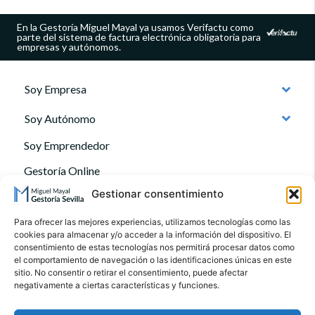
En la Gestoría Miguel Mayal ya usamos Verifactu como
parte del sistema de factura electrónica obligatoria para
empresas y autónomos.
Soy Empresa
Soy Autónomo
Soy Emprendedor
Gestoría Online
Gestionar consentimiento
Quienes somos
Contacto
Para ofrecer las mejores experiencias, utilizamos tecnologías como las
cookies para almacenar y/o acceder a la información del dispositivo. El
Blog
consentimiento de estas tecnologías nos permitirá procesar datos como
el comportamiento de navegación o las identificaciones únicas en este
Preguntas Frecuentes
sitio. No consentir o retirar el consentimiento, puede afectar
negativamente a ciertas características y funciones.
Aviso Legal
Política de Privacidad