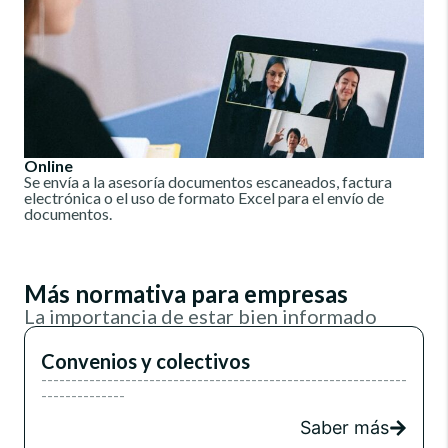
Online
Se envía a la asesoría documentos escaneados, factura
electrónica o el uso de formato Excel para el envío de
documentos.
Más normativa para empresas
La importancia de estar bien informado
Convenios y colectivos
-------------------------------------------------------------
--------------
Saber más