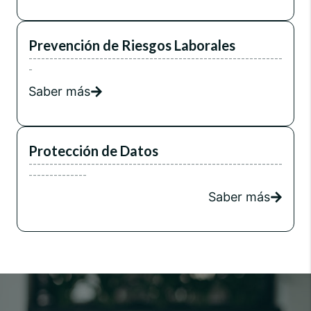
Prevención de Riesgos Laborales
-------------------------------------------------------------
-
Saber más
Protección de Datos
-------------------------------------------------------------
--------------
Saber más