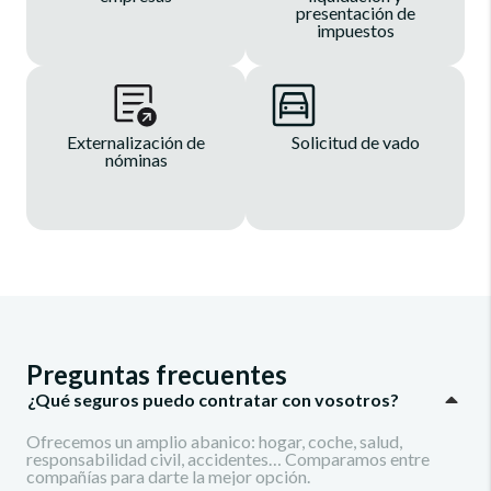
presentación de
impuestos
Externalización de
Solicitud de vado
nóminas
Preguntas frecuentes
¿Qué seguros puedo contratar con vosotros?
Ofrecemos un amplio abanico: hogar, coche, salud,
responsabilidad civil, accidentes… Comparamos entre
compañías para darte la mejor opción.