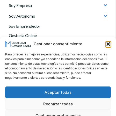
Soy Empresa
Soy Autónomo
Soy Emprendedor
Gestoría Online
Gestionar consentimiento
Quienes somos
Contacto
Para ofrecer las mejores experiencias, utilizamos tecnologías como las
cookies para almacenar y/o acceder a la información del dispositivo. El
Blog
consentimiento de estas tecnologías nos permitirá procesar datos como
el comportamiento de navegación o las identificaciones únicas en este
Preguntas Frecuentes
sitio. No consentir o retirar el consentimiento, puede afectar
negativamente a ciertas características y funciones.
Aviso Legal
Política de Privacidad
Aceptar todas
Política de cookies
Rechazar todas
Listado base de precios
5.0
Puntuación de Google
Configurar preferencias