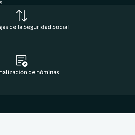
s
ajas de la Seguridad Social
nalización de nóminas