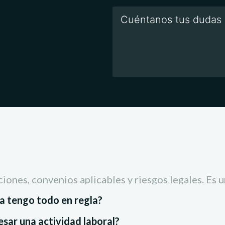
ciones, convenios aplicables y riesgos legales. Es 
ya tengo todo en regla?
esar una actividad laboral?