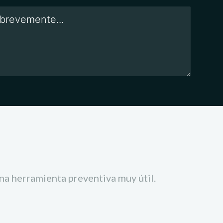
una herramienta preventiva muy útil.