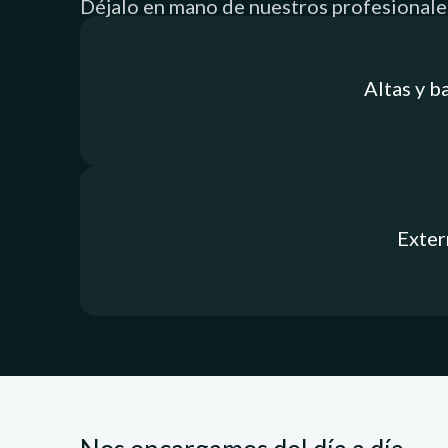
Déjalo en mano de nuestros profesionale
Altas y b
Exter