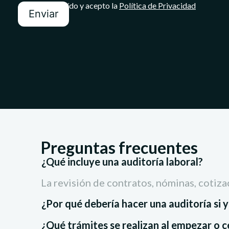
He leído y acepto la
Política de Privacidad
Enviar
Preguntas frecuentes
¿Qué incluye una auditoría laboral?
La revisión de contratos, nóminas, cotiza
¿Por qué debería hacer una auditoría si 
¿Qué trámites se realizan al empezar o c