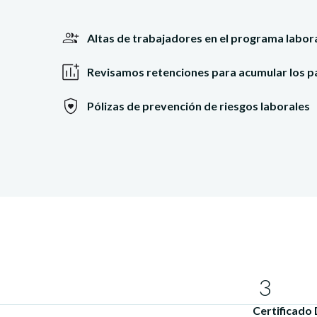
Altas de trabajadores en el programa labor
Revisamos retenciones para acumular los 
Pólizas de prevención de riesgos laborales
3
Certificado 