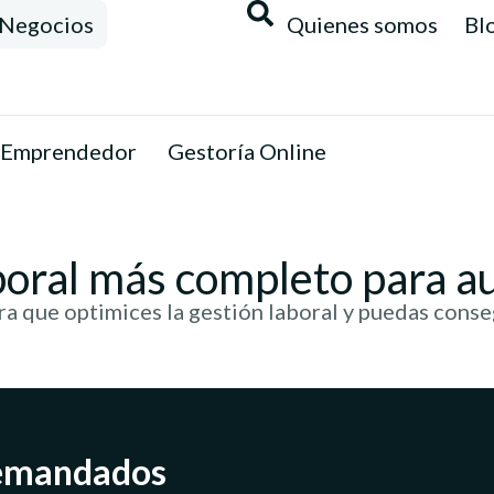
Negocios
Quienes somos
Bl
 Emprendedor
Gestoría Online
boral más completo para 
 que optimices la gestión laboral y puedas conse
demandados