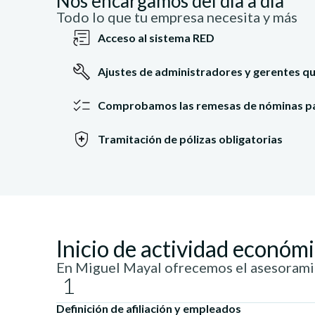
Nos encargamos del día a día
Todo lo que tu empresa necesita y más
Acceso al sistema RED
Ajustes de administradores y gerentes que
Comprobamos las remesas de nóminas para 
Tramitación de pólizas obligatorias
Inicio de actividad económ
En Miguel Mayal ofrecemos el asesoram
1
Definición de afiliación y empleados