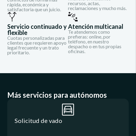
recursos, actas,
rápida, económica y
reclamaciones y mucho más.
satisfactoria que un juicio.
Servicio continuado y
Atención multicanal
flexible
Te atendemos como
prefieras: online, por
Cuotas personalizadas para
teléfono, en nuestro
clientes que requieren apoyo
despacho o en tus propias
legal frecuente y un trato
oficinas.
prioritario.
Más servicios para autónomos
Solicitud de vado