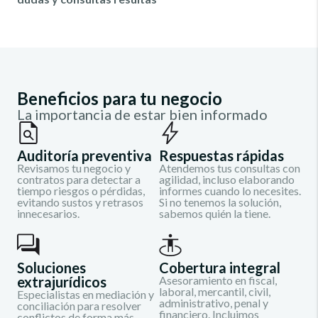
Beneficios para tu negocio
La importancia de estar bien informado
Auditoría preventiva
Respuestas rápidas
Revisamos tu negocio y
Atendemos tus consultas con
contratos para detectar a
agilidad, incluso elaborando
tiempo riesgos o pérdidas,
informes cuando lo necesites.
evitando sustos y retrasos
Si no tenemos la solución,
innecesarios.
sabemos quién la tiene.
Soluciones
Cobertura integral
extrajurídicos
Asesoramiento en fiscal,
laboral, mercantil, civil,
Especialistas en mediación y
administrativo, penal y
conciliación para resolver
financiero. Incluimos
conflictos de forma más