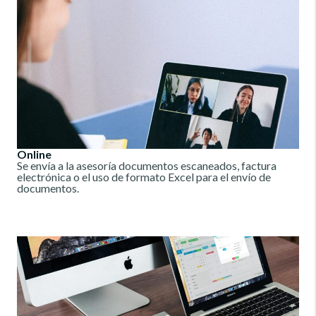
Online
Se envía a la asesoría documentos escaneados, factura
electrónica o el uso de formato Excel para el envío de
documentos.