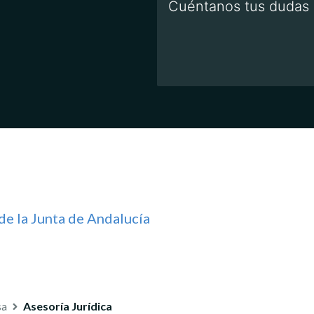
de la Junta de Andalucía
sa
Asesoría Jurídica