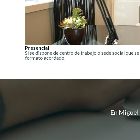
Presencial
Si se dispone de centro de trabajo o sede social que s
formato acordado.
En Miguel 