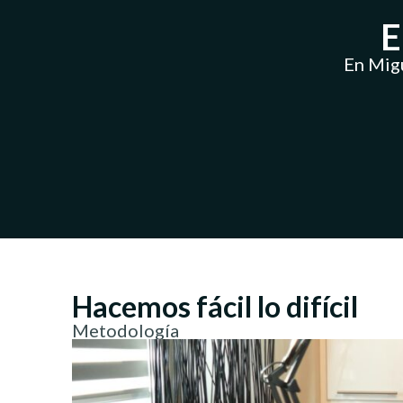
E
En Migu
Hacemos fácil lo difícil
Metodología