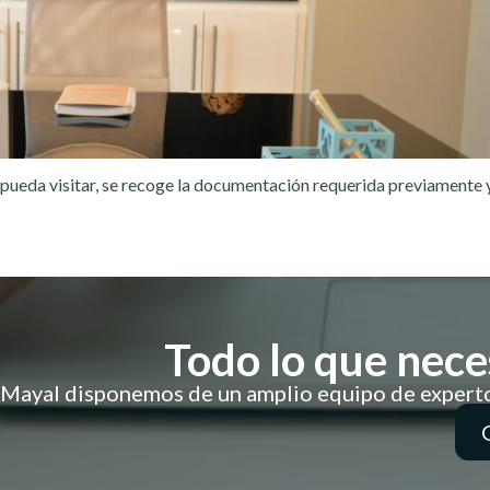
e pueda visitar, se recoge la documentación requerida previamente y
Todo lo que neces
Mayal disponemos de un amplio equipo de expertos 