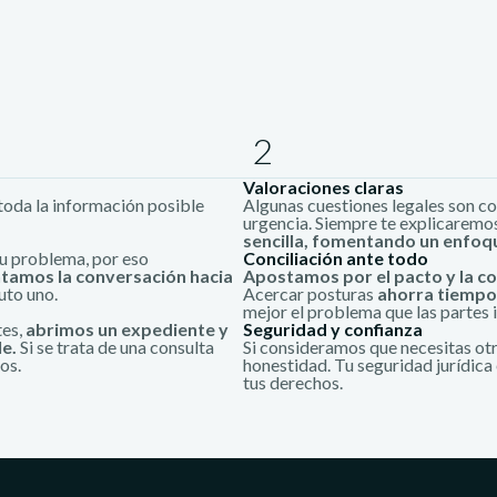
2
Valoraciones claras
toda la información posible
Algunas cuestiones legales son co
urgencia. Siempre te explicaremo
sencilla, fomentando un enfoq
u problema, por eso
Conciliación ante todo
tamos la conversación hacia
Apostamos por el pacto y la co
uto uno.
Acercar posturas
ahorra tiempo,
mejor el problema que las partes 
tes,
abrimos un expediente y
Seguridad y confianza
e.
Si se trata de una consulta
Si consideramos que necesitas otra
os.
honestidad. Tu seguridad jurídica 
tus derechos.