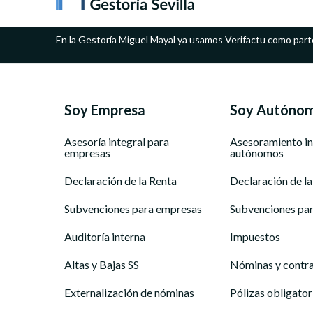
En la Gestoría Miguel Mayal ya usamos Verifactu como part
Soy Empresa
Soy Autóno
Asesoría integral para
Asesoramiento in
empresas
autónomos
Declaración de la Renta
Declaración de la
Subvenciones para empresas
Subvenciones pa
Auditoría interna
Impuestos
Altas y Bajas SS
Nóminas y contr
Externalización de nóminas
Pólizas obligator