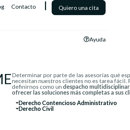
l
og
Contacto
Quiero una cita
Ayuda
ME
Determinar por parte de las asesorías qué esp
necesitan nuestros clientes no es tarea fácil. 
definirnos como un
despacho multidisciplina
ofrecer las soluciones más completas a sus cl
Derecho Contencioso Administrativo
Derecho Civil