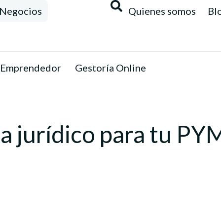
Negocios
Quienes somos
Bl
 Emprendedor
Gestoría Online
a jurídico para tu PY