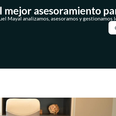
l mejor asesoramiento para
el Mayal analizamos, asesoramos y gestionamos lo