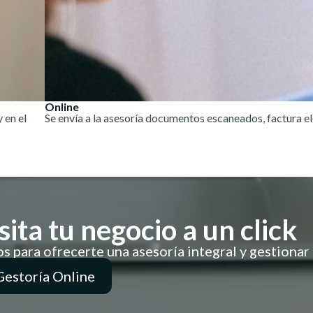
Online
 en el
Se envía a la asesoría documentos escaneados, factura el
ita tu negocio a un click
para ofrecerte una asesoría integral y gestionar e
Gestoría Online