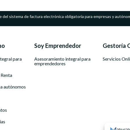
e del sistema de factura electrónica obligatoria para empresas y autóno
mo
Soy Emprendedor
Gestoría 
tegral para
Asesoramiento integral para
Servicios Onl
emprendedores
 Renta
ra autónomos
atos
ias