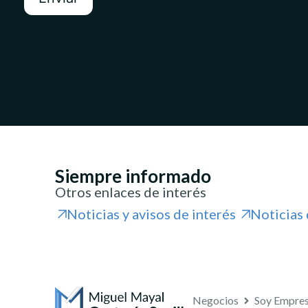
Siempre informado
Otros enlaces de interés
Noticias y avisos de interés
Noticias 
Negocios
Soy Empre