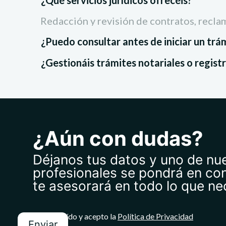
¿Qué servicios jurídicos ofrecéis?
Redacción y revisión de contratos, reclam
¿Puedo consultar antes de iniciar un trám
¿Gestionáis trámites notariales o regist
¿Aún con dudas?
Déjanos tus datos y uno de nu
profesionales se pondrá en co
te asesorará en todo lo que ne
He leído y acepto la
Política de Privacidad
Enviar