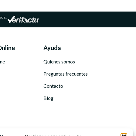
mos.
Online
Ayuda
ine
Quienes somos
Preguntas frecuentes
Contacto
Blog