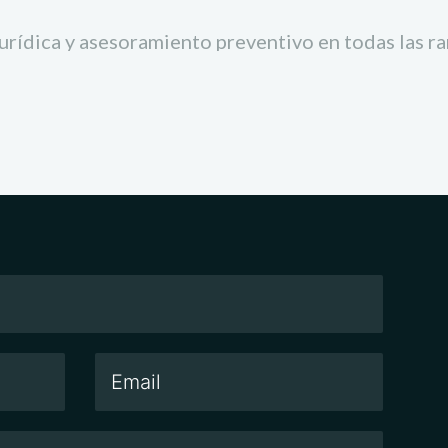
urídica y asesoramiento preventivo en todas las ram