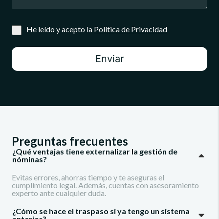
He leído y acepto la
Política de Privacidad
Enviar
Preguntas frecuentes
¿Qué ventajas tiene externalizar la gestión de
nóminas?
Evitas errores, ahorras tiempo y te aseguras el
cumplimiento legal. Además, cuentas con asesoramiento
experto ante cualquier duda.
¿Cómo se hace el traspaso si ya tengo un sistema
anterior?