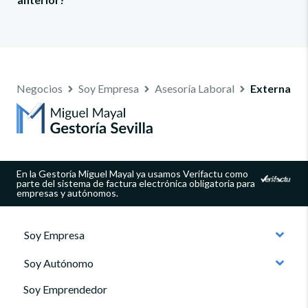
Negocios
Soy Empresa
Asesoría Laboral
Externaliz
En la Gestoría Miguel Mayal ya usamos Verifactu como
parte del sistema de factura electrónica obligatoria para
empresas y autónomos.
Soy Empresa
Soy Autónomo
Soy Emprendedor