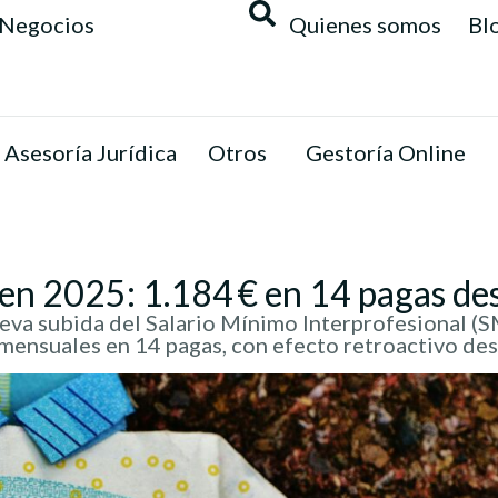
Negocios
Quienes somos
Bl
Asesoría Jurídica
Otros
Gestoría Online
 en 2025: 1.184 € en 14 pagas de
va subida del Salario Mínimo Interprofesional (SM
 mensuales en 14 pagas, con efecto retroactivo des