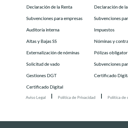
Declaración de la Renta
Declaración de la
Subvenciones para empresas
Subvenciones pa
Auditoría interna
Impuestos
Altas y Bajas SS
Nóminas y contr
Externalización de nóminas
Pólizas obligator
Solicitud de vado
Subvenciones pa
Gestiones DGT
Certificado Digit
Certificado Digital
l
l
Aviso Legal
Política de Privacidad
Política de