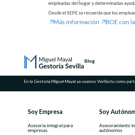
empleadas del hogar y determinadas ayu
Desde el SEPE se recuerda que los emplead
Más información
BOE con la
Blog
En la Gestoría Miguel Mayal ya usamos Verifactu como part
Soy Empresa
Soy Autóno
Asesoría integral para
Asesoramiento in
empresas
autónomos