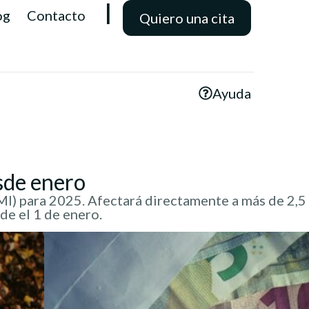
l
og
Contacto
Quiero una cita
Ayuda
sde enero
I) para 2025. Afectará directamente a más de 2,5 
de el 1 de enero.