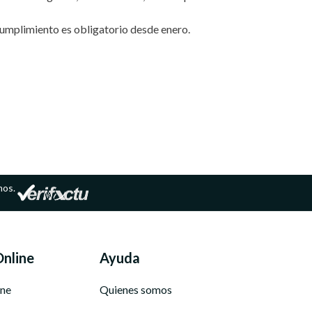
umplimiento es obligatorio desde enero.
mos.
Online
Ayuda
ine
Quienes somos