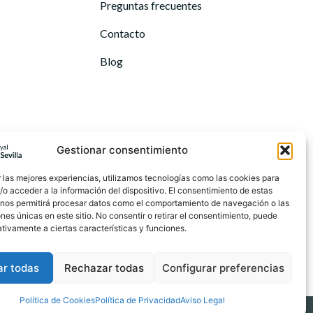
Preguntas frecuentes
Contacto
Blog
Gestionar consentimiento
 las mejores experiencias, utilizamos tecnologías como las cookies para
o acceder a la información del dispositivo. El consentimiento de estas
 nos permitirá procesar datos como el comportamiento de navegación o las
ones únicas en este sitio. No consentir o retirar el consentimiento, puede
tivamente a ciertas características y funciones.
5.0
Puntuación de Google
ar todas
Rechazar todas
Configurar preferencias
Política de Cookies
Política de Privacidad
Aviso Legal
 y desarrollo: Digital Gabü