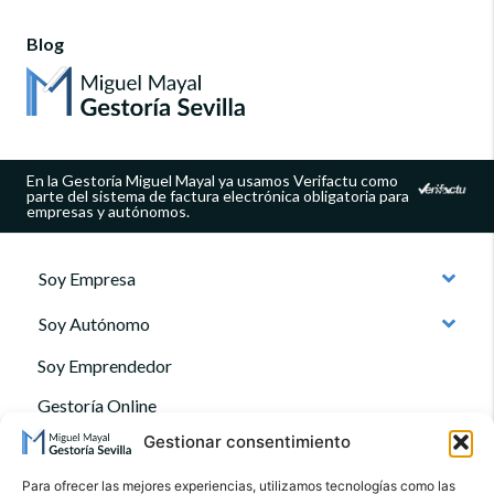
Blog
En la Gestoría Miguel Mayal ya usamos Verifactu como
parte del sistema de factura electrónica obligatoria para
empresas y autónomos.
Soy Empresa
Soy Autónomo
Soy Emprendedor
Gestoría Online
Gestionar consentimiento
Quienes somos
Contacto
Para ofrecer las mejores experiencias, utilizamos tecnologías como las