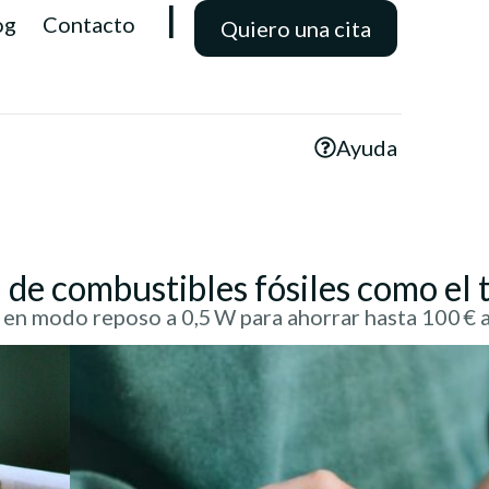
l
og
Contacto
Quiero una cita
Ayuda
 de combustibles fósiles como el
n modo reposo a 0,5 W para ahorrar hasta 100 € a