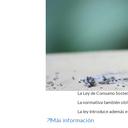
La Ley de Consumo Sosteni
La normativa también obli
La ley introduce además el
Más información