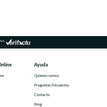
mos.
Online
Ayuda
ine
Quienes somos
Preguntas frecuentes
Contacto
Blog