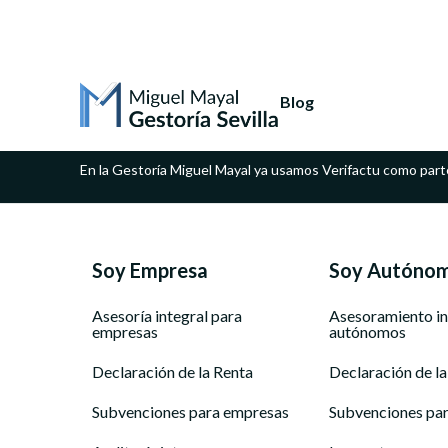
Blog
En la Gestoría Miguel Mayal ya usamos Verifactu como part
Soy Empresa
Soy Autóno
Asesoría integral para
Asesoramiento in
empresas
autónomos
Declaración de la Renta
Declaración de la
Subvenciones para empresas
Subvenciones pa