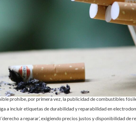
ble prohíbe, por primera vez, la publicidad de combustibles fósile
ga a incluir etiquetas de durabilidad y reparabilidad en electro
 ‘derecho a reparar’, exigiendo precios justos y disponibilidad de