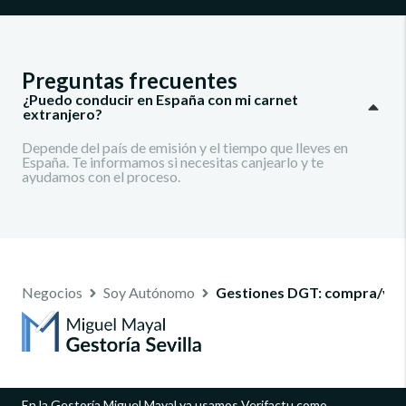
Preguntas frecuentes
¿Puedo conducir en España con mi carnet
extranjero?
Depende del país de emisión y el tiempo que lleves en
España. Te informamos si necesitas canjearlo y te
ayudamos con el proceso.
Negocios
Soy Autónomo
Gestiones DGT: compra/vent
En la Gestoría Miguel Mayal ya usamos Verifactu como