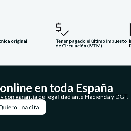
cnica original
Tener pagado el último impuesto
de Circulación (IVTM)
online en toda España
 y con garantía de legalidad ante Hacienda y DGT.
Quiero una cita