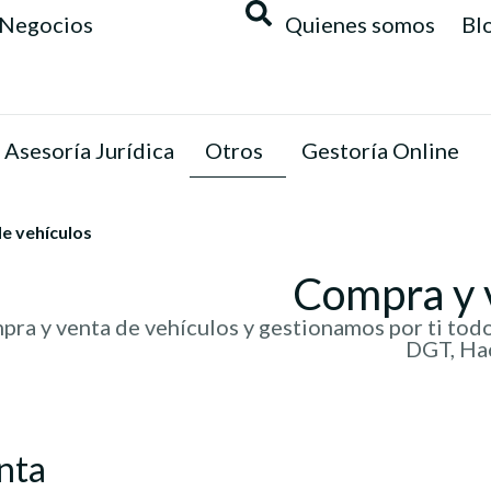
Negocios
Quienes somos
Bl
Asesoría Jurídica
Otros
Gestoría Online
e vehículos
Compra y 
a y venta de vehículos y gestionamos por ti todo e
DGT, Ha
nta