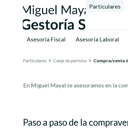
Particulares
Asesoría Fiscal
Asesoría Laboral
Particulares
Canje de permiso
Compra/venta d
En Miguel Mayal te asesoramos en la compr
Paso a paso de la comprave