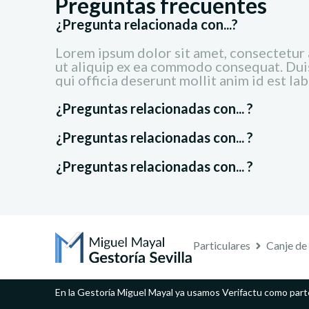
Preguntas frecuentes
¿Pregunta relacionada con...?
Lorem ipsum dolor sit amet, consectetur a
ut aliquip ex ea commodo consequat. Duis 
qui officia deserunt mollit anim id est la
¿Preguntas relacionadas con... ?
¿Preguntas relacionadas con... ?
¿Preguntas relacionadas con... ?
Particulares
Canje de
En la Gestoría Miguel Mayal ya usamos Verifactu como part