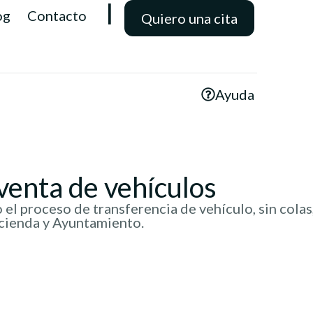
l
og
Contacto
Quiero una cita
Ayuda
venta de vehículos
l proceso de transferencia de vehículo, sin colas,
cienda y Ayuntamiento.