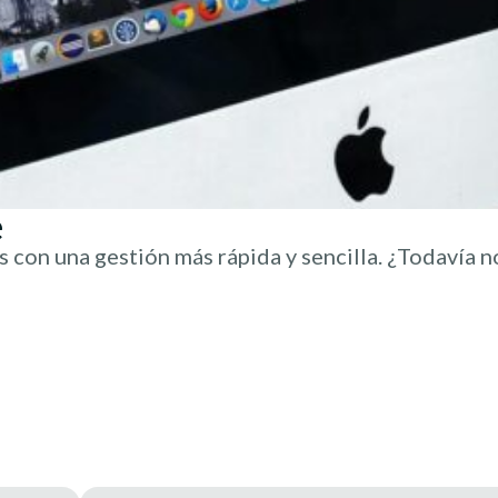
e
 con una gestión más rápida y sencilla. ¿Todavía no