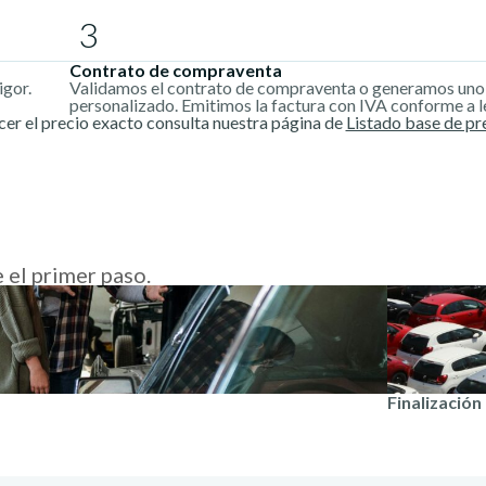
3
Contrato de compraventa
igor.
Validamos el contrato de compraventa o generamos uno
personalizado. Emitimos la factura con IVA conforme a l
cer el precio exacto consulta nuestra página de
Listado base de pr
 el primer paso.
Finalización