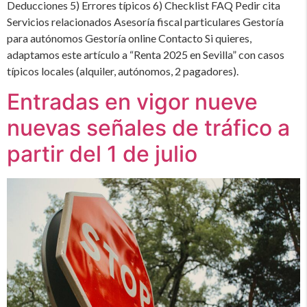
Deducciones 5) Errores típicos 6) Checklist FAQ Pedir cita
Servicios relacionados Asesoría fiscal particulares Gestoría
para autónomos Gestoría online Contacto Si quieres,
adaptamos este artículo a “Renta 2025 en Sevilla” con casos
típicos locales (alquiler, autónomos, 2 pagadores).
Entradas en vigor nueve
nuevas señales de tráfico a
partir del 1 de julio