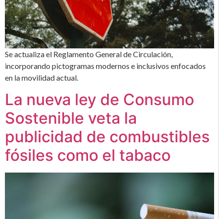
Se actualiza el Reglamento General de Circulación,
incorporando pictogramas modernos e inclusivos enfocados
en la movilidad actual.
La nueva ley de Consumo
Sostenible veta la
publicidad de combustibles
fósiles como el tabaco