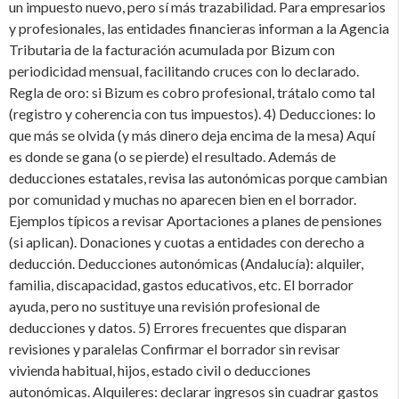
un impuesto nuevo, pero sí más trazabilidad. Para empresarios
y profesionales, las entidades financieras informan a la Agencia
Tributaria de la facturación acumulada por Bizum con
periodicidad mensual, facilitando cruces con lo declarado.
Regla de oro: si Bizum es cobro profesional, trátalo como tal
(registro y coherencia con tus impuestos). 4) Deducciones: lo
que más se olvida (y más dinero deja encima de la mesa) Aquí
es donde se gana (o se pierde) el resultado. Además de
deducciones estatales, revisa las autonómicas porque cambian
por comunidad y muchas no aparecen bien en el borrador.
Ejemplos típicos a revisar Aportaciones a planes de pensiones
(si aplican). Donaciones y cuotas a entidades con derecho a
deducción. Deducciones autonómicas (Andalucía): alquiler,
familia, discapacidad, gastos educativos, etc. El borrador
ayuda, pero no sustituye una revisión profesional de
deducciones y datos. 5) Errores frecuentes que disparan
revisiones y paralelas Confirmar el borrador sin revisar
vivienda habitual, hijos, estado civil o deducciones
autonómicas. Alquileres: declarar ingresos sin cuadrar gastos