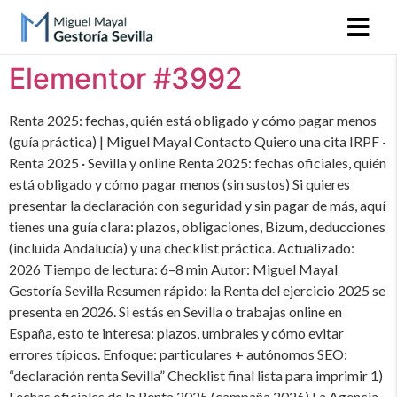
Elementor #3992
Renta 2025: fechas, quién está obligado y cómo pagar menos
(guía práctica) | Miguel Mayal Contacto Quiero una cita IRPF ·
Renta 2025 · Sevilla y online Renta 2025: fechas oficiales, quién
está obligado y cómo pagar menos (sin sustos) Si quieres
presentar la declaración con seguridad y sin pagar de más, aquí
tienes una guía clara: plazos, obligaciones, Bizum, deducciones
(incluida Andalucía) y una checklist práctica. Actualizado:
2026 Tiempo de lectura: 6–8 min Autor: Miguel Mayal
Gestoría Sevilla Resumen rápido: la Renta del ejercicio 2025 se
presenta en 2026. Si estás en Sevilla o trabajas online en
España, esto te interesa: plazos, umbrales y cómo evitar
errores típicos. Enfoque: particulares + autónomos SEO:
“declaración renta Sevilla” Checklist final lista para imprimir 1)
Fechas oficiales de la Renta 2025 (campaña 2026) La Agencia