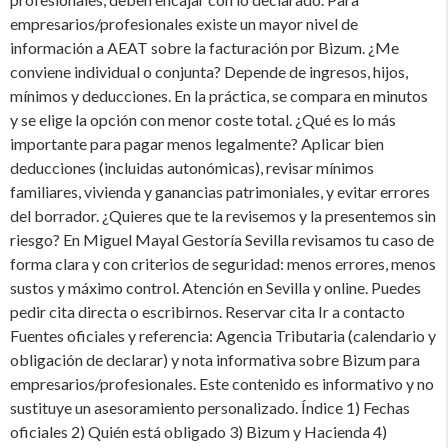
empresarios/profesionales existe un mayor nivel de
información a AEAT sobre la facturación por Bizum. ¿Me
conviene individual o conjunta? Depende de ingresos, hijos,
mínimos y deducciones. En la práctica, se compara en minutos
y se elige la opción con menor coste total. ¿Qué es lo más
importante para pagar menos legalmente? Aplicar bien
deducciones (incluidas autonómicas), revisar mínimos
familiares, vivienda y ganancias patrimoniales, y evitar errores
del borrador. ¿Quieres que te la revisemos y la presentemos sin
riesgo? En Miguel Mayal Gestoría Sevilla revisamos tu caso de
forma clara y con criterios de seguridad: menos errores, menos
sustos y máximo control. Atención en Sevilla y online. Puedes
pedir cita directa o escribirnos. Reservar cita Ir a contacto
Fuentes oficiales y referencia: Agencia Tributaria (calendario y
obligación de declarar) y nota informativa sobre Bizum para
empresarios/profesionales. Este contenido es informativo y no
sustituye un asesoramiento personalizado. Índice 1) Fechas
oficiales 2) Quién está obligado 3) Bizum y Hacienda 4)