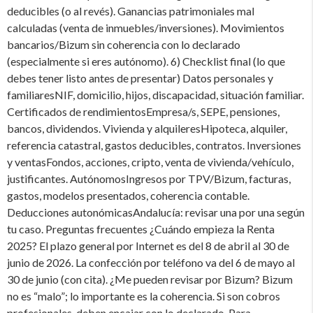
deducibles (o al revés). Ganancias patrimoniales mal
calculadas (venta de inmuebles/inversiones). Movimientos
bancarios/Bizum sin coherencia con lo declarado
(especialmente si eres autónomo). 6) Checklist final (lo que
debes tener listo antes de presentar) Datos personales y
familiaresNIF, domicilio, hijos, discapacidad, situación familiar.
Certificados de rendimientosEmpresa/s, SEPE, pensiones,
bancos, dividendos. Vivienda y alquileresHipoteca, alquiler,
referencia catastral, gastos deducibles, contratos. Inversiones
y ventasFondos, acciones, cripto, venta de vivienda/vehículo,
justificantes. AutónomosIngresos por TPV/Bizum, facturas,
gastos, modelos presentados, coherencia contable.
Deducciones autonómicasAndalucía: revisar una por una según
tu caso. Preguntas frecuentes ¿Cuándo empieza la Renta
2025? El plazo general por Internet es del 8 de abril al 30 de
junio de 2026. La confección por teléfono va del 6 de mayo al
30 de junio (con cita). ¿Me pueden revisar por Bizum? Bizum
no es “malo”; lo importante es la coherencia. Si son cobros
profesionales, deben encajar con lo declarado. Para