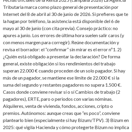
Tributaria marca como plazo general de presentación por
Internet del 8 de abril al 30 de junio de 2026. Si prefieres que te
la hagan por teléfono, la asistencia está disponible del 6 de
mayo al 30 de junio (con cita previa). Consejo práctico: no
apures a junio. Los errores de última hora suelen salir caros (y
con menos margen para corregir). Reúne documentación y
revisa el borrador: el “confirmar” sin mirar es el error nº1. 2)
¿Quién está obligado a presentar la declaración? De forma
general, existe obligación si los rendimientos del trabajo
superan 22.000 € cuando proceden de un solo pagador. Si hay
más de un pagador, se mantiene ese límite de 22.000 € si la
suma del segundo y restantes pagadores no supera 1.500 €.
Casos donde conviene revisar sí o sí Cambios de trabajo (2
pagadores), ERTE, paro o periodos con varias nóminas.
Alquileres, venta de vivienda, fondos, acciones, cripto o
premios. Autónomos: aunque creas que “es poco”, conviene
plantearlo bien (especialmente si hay Bizum/TPV). 3) Bizum en
2025: qué vigila Hacienda y cómo protegerte Bizum no implica