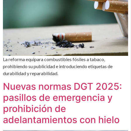
La reforma equipara combustibles fósiles a tabaco,
prohibiendo su publicidad e introduciendo etiquetas de
durabilidad y reparabilidad.
Nuevas normas DGT 2025:
pasillos de emergencia y
prohibición de
adelantamientos con hielo